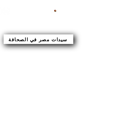
سيدات مصر في الصحافة
New Page
أصبح عض