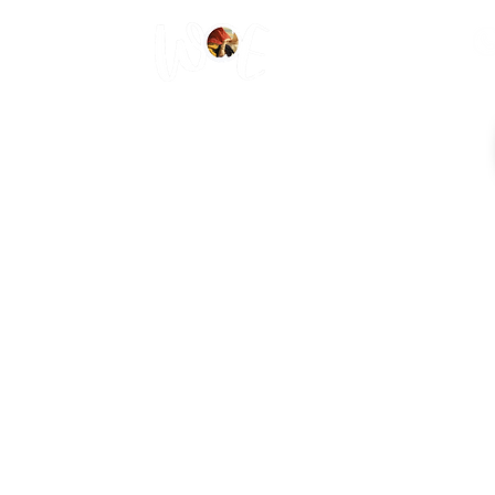
شبكة سيدات مصر
وا
خدمات
الجوائز
الحملات
New Page
ماذا يحدث
عن سي