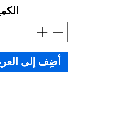
الكمي
أضِف إلى العرب