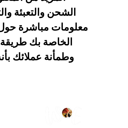
الشحن والتعبئة والت
معلومات مباشرة حول
الخاصة بك طريقة را
وطمأنة عملائك بأنه