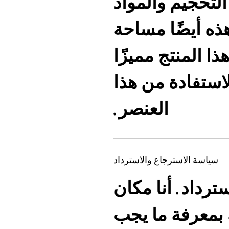
لتحجيم والمواد
هذه أيضًا مساحة
ذا المنتج مميزًا
استفادة من هذا
العنصر.
سياسة الاسترجاع والاسترداد
سترداد. أنا مكان
 بمعرفة ما يجب