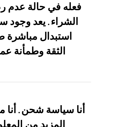
فعله في حالة عدم ر
الشراء. يعد وجود سي
استبدال مباشرة طر
الثقة وطمأنة عمل
أنا سياسة شحن. أنا م
المزيد من المع