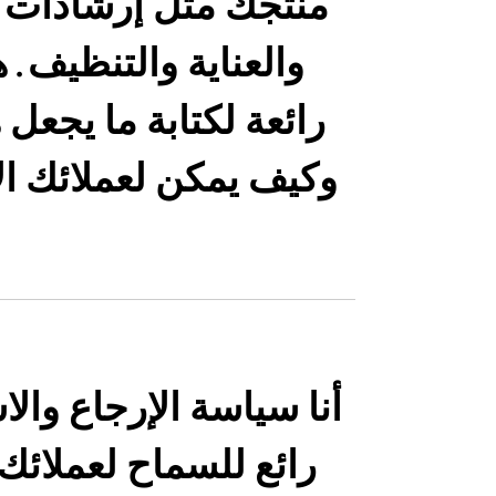
منتجك مثل إرشادات ا
والعناية والتنظيف. 
رائعة لكتابة ما يجعل ه
وكيف يمكن لعملائك ال
أنا سياسة الإرجاع والا
رائع للسماح لعملائك